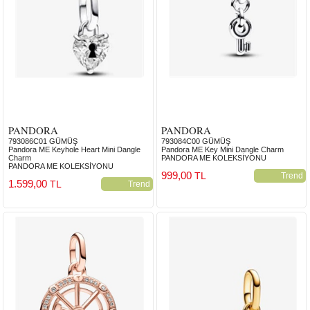
PANDORA
PANDORA
793086C01 GÜMÜŞ
793084C00 GÜMÜŞ
Pandora ME Keyhole Heart Mini Dangle
Pandora ME Key Mini Dangle Charm
Charm
PANDORA ME KOLEKSİYONU
PANDORA ME KOLEKSİYONU
999,00
TL
Trend
1.599,00
TL
Trend