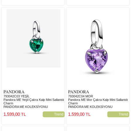
PANDORA
PANDORA
793042C03 YEŞİL
793042C04 MOR
Pandora ME Yeşil Çakra Kalp Mini Sallantılı
Pandora ME Mor Çakra Kalp Mini Sallantılı
Charm
Charm
PANDORA ME KOLEKSİYONU
PANDORA ME KOLEKSİYONU
1.599,00
1.599,00
TL
TL
Trend
Trend