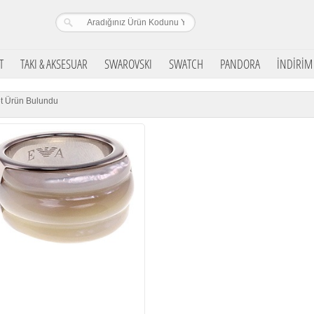
T
TAKI & AKSESUAR
SWAROVSKI
SWATCH
PANDORA
İNDİRİM
t Ürün Bulundu