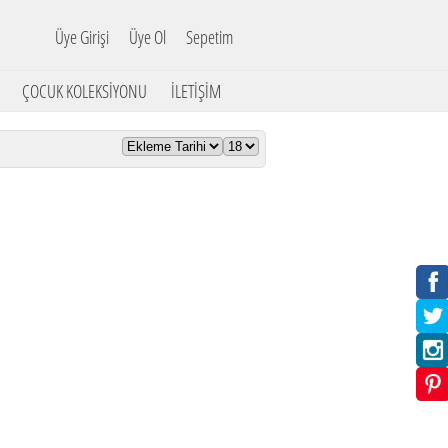
Üye Girişi
Üye Ol
Sepetim
ÇOCUK KOLEKSİYONU
İLETİŞİM