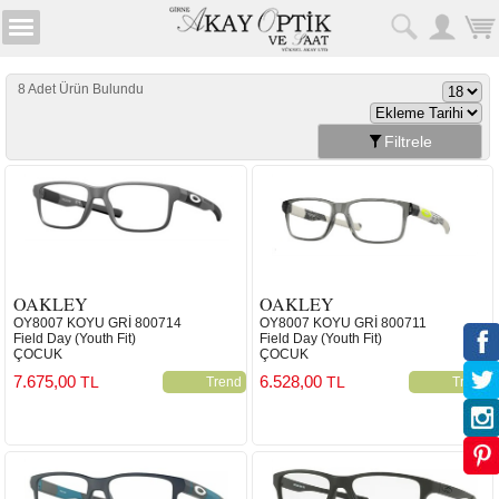
8 Adet Ürün Bulundu
Filtrele
OAKLEY
OAKLEY
OY8007 KOYU GRİ 800714
OY8007 KOYU GRİ 800711
Field Day (Youth Fit)
Field Day (Youth Fit)
ÇOCUK
ÇOCUK
7.675,00
6.528,00
TL
TL
Trend
Trend