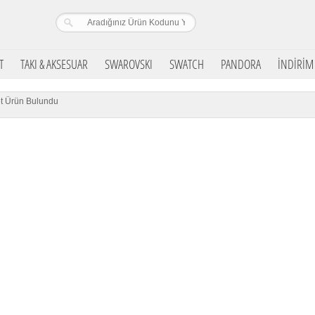
T
TAKI & AKSESUAR
SWAROVSKI
SWATCH
PANDORA
İNDİRİM
t Ürün Bulundu