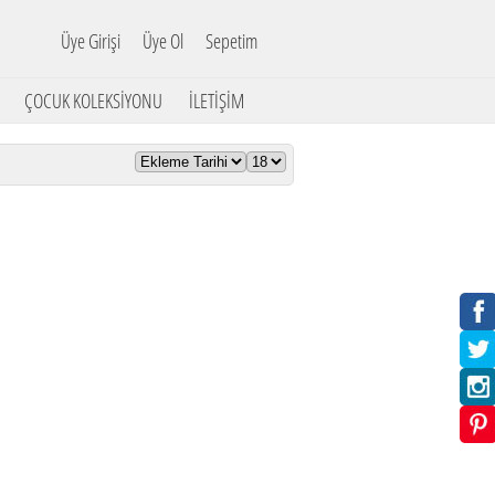
Üye Girişi
Üye Ol
Sepetim
ÇOCUK KOLEKSİYONU
İLETİŞİM