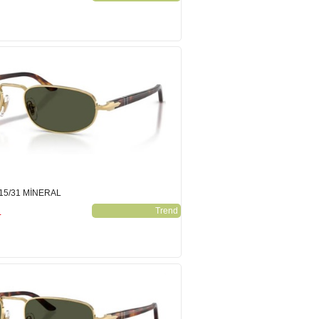
15/31 MİNERAL
L
Trend