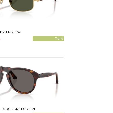
15/31 MİNERAL
L
Trend
RENGİ 24/M3 POLARIZE