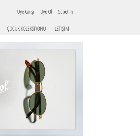
Üye Girişi
Üye Ol
Sepetim
ÇOCUK KOLEKSİYONU
İLETİŞİM