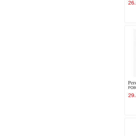
26
Pers
PO8
29