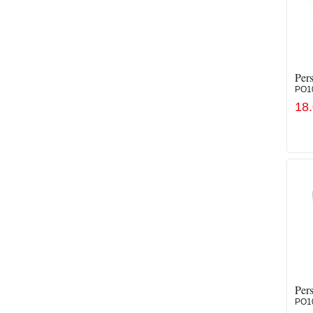
Pers
PO1
18
Pers
PO1