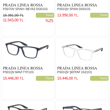
PRADA LINEA ROSSA
PRADA LINEA ROSSA
PS07OV SİYAH / BEYAZ DG01O1
PS01QV SİYAH DG01O1
13.990,00
15.391,00 TL
TL
Trend
Trend
11.543,00
TL
%25
PRADA LINEA ROSSA
PRADA LINEA ROSSA
PS01QV MAVİ TYF1O1
PS01QV ŞEFFAF 2AZ1O1
15.446,00
15.446,00
TL
TL
Trend
Trend