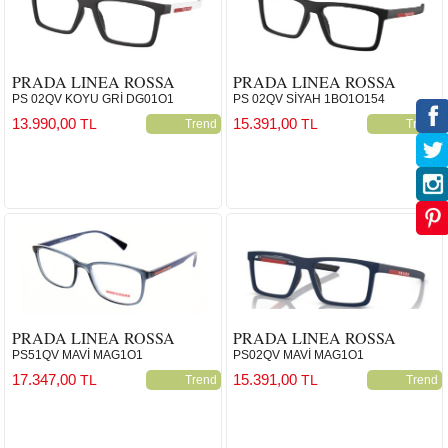
PRADA LINEA ROSSA
PRADA LINEA ROSSA
PS 02QV KOYU GRİ DG01O1
PS 02QV SİYAH 1BO1O154
13.990,00
15.391,00
TL
TL
Trend
Trend
PRADA LINEA ROSSA
PRADA LINEA ROSSA
PS51QV MAVİ MAG1O1
PS02QV MAVİ MAG1O1
17.347,00
15.391,00
TL
TL
Trend
Trend