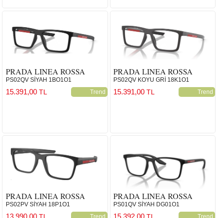
PRADA LINEA ROSSA
PRADA LINEA ROSSA
PS02QV SİYAH 1BO1O1
PS02QV KOYU GRİ 18K1O1
15.391,00
15.391,00
TL
TL
Trend
Trend
PRADA LINEA ROSSA
PRADA LINEA ROSSA
PS02PV SİYAH 18P1O1
PS01QV SİYAH DG01O1
13.990,00
15.392,00
TL
TL
Trend
Trend